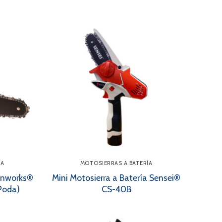
ÍA
MOTOSIERRAS A BATERÍA
eenworks®
Mini Motosierra a Batería Sensei®
Poda)
CS-40B