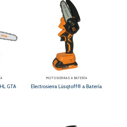
ÍA
MOTOSIERRAS A BATERÍA
TIHL GTA
Electrosierra Lüsqtoff® a Batería