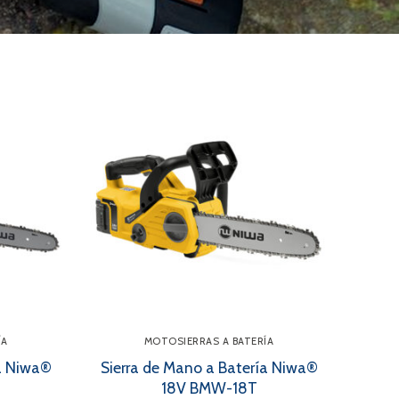
ÍA
MOTOSIERRAS A BATERÍA
ía Niwa®
Sierra de Mano a Batería Niwa®
18V BMW-18T