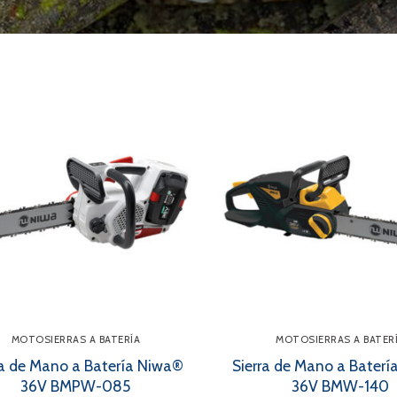
a
s
MOTOSIERRAS A BATERÍA
MOTOSIERRAS A BATER
ra de Mano a Batería Niwa®
Sierra de Mano a Bater
36V BMPW-085
36V BMW-140