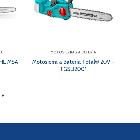
ÍA
MOTOSIERRAS A BATERÍA
TIHL MSA
Motosierra a Batería Total® 20V –
TGSLI2001
TE