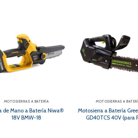
MOTOSIERRAS A BATERÍA
MOTOSIERRAS A BATER
ra de Mano a Batería Niwa®
Motosierra a Batería Gr
18V BMW-18
GD40TCS 40V (para 