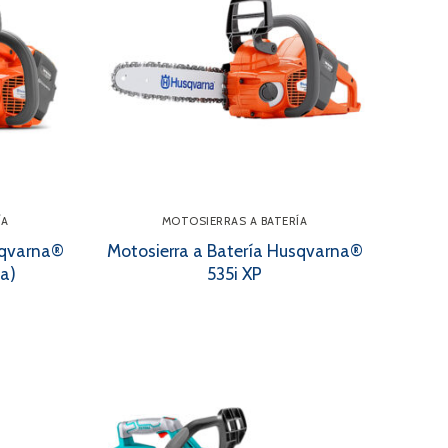
ÍA
MOTOSIERRAS A BATERÍA
sqvarna®
Motosierra a Batería Husqvarna®
a)
535i XP