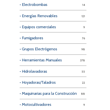
• Electrobombas
14
• Energías Renovables
121
• Equipos comerciales
9
• Fumigadores
76
• Grupos Electrógenos
98
• Herramientas Manuales
378
• Hidrolavadoras
55
• Hoyadoras/Taladros
22
• Maquinarias para la Construcción
88
• Motocultivadores
9