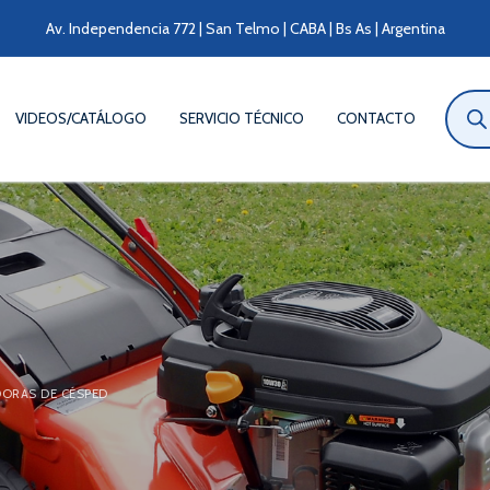
Av. Independencia 772 | San Telmo | CABA | Bs As | Argentina
Búsqu
de
VIDEOS/CATÁLOGO
SERVICIO TÉCNICO
CONTACTO
produ
DORAS DE CÉSPED