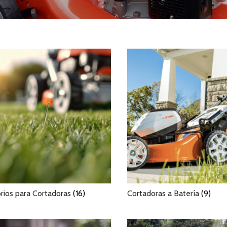
a
s
rios para Cortadoras
(16)
Cortadoras a Batería
(9)