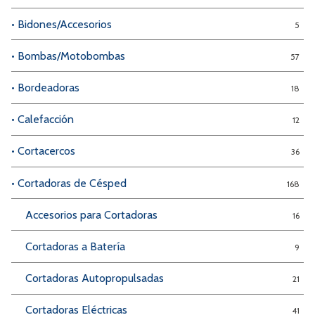
• Bidones/Accesorios
5
• Bombas/Motobombas
57
• Bordeadoras
18
• Calefacción
12
• Cortacercos
36
• Cortadoras de Césped
168
Accesorios para Cortadoras
16
Cortadoras a Batería
9
Cortadoras Autopropulsadas
21
Cortadoras Eléctricas
41