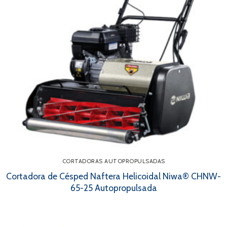
Contacto
Búsqueda
de
productos
CORTADORAS AUTOPROPULSADAS
Cortadora de Césped Naftera Helicoidal Niwa® CHNW-
65-25 Autopropulsada