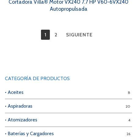
Cortadora Villa® Motor VX240 7.7 HP V60-6VX240
Autopropulsada
Paginación
1
2
SIGUIENTE
de
entradas
CATEGORÍA DE PRODUCTOS
• Aceites
8
• Aspiradoras
20
• Atomizadores
4
• Baterías y Cargadores
26