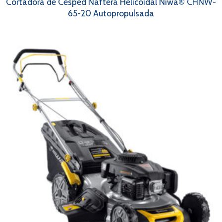
Cortadora de Césped Naftera Helicoidal Niwa® CHNW-
65-20 Autopropulsada