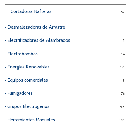
Cortadoras Nafteras
82
• Desmalezadoras de Arrastre
1
• Electrificadores de Alambrados
15
• Electrobombas
14
• Energías Renovables
121
• Equipos comerciales
9
• Fumigadores
76
• Grupos Electrógenos
98
• Herramientas Manuales
378