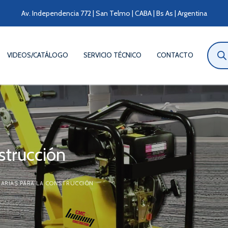
Av. Independencia 772 | San Telmo | CABA | Bs As | Argentina
Búsqu
de
VIDEOS/CATÁLOGO
SERVICIO TÉCNICO
CONTACTO
produ
strucción
NARIAS PARA LA CONSTRUCCIÓN