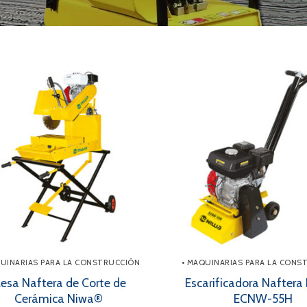
a
s
QUINARIAS PARA LA CONSTRUCCIÓN
• MAQUINARIAS PARA LA CONS
esa Naftera de Corte de
Escarificadora Nafter
Cerámica Niwa®
ECNW-55H