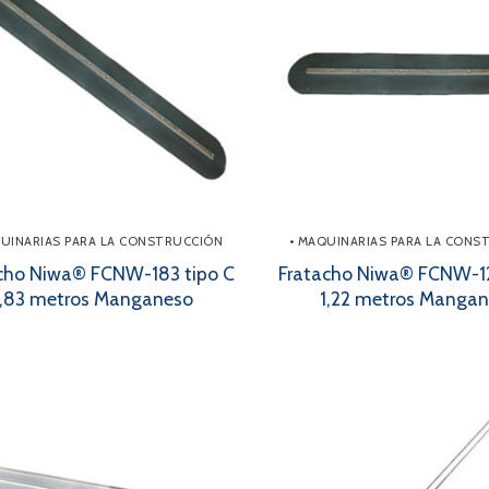
QUINARIAS PARA LA CONSTRUCCIÓN
• MAQUINARIAS PARA LA CONS
cho Niwa® FCNW-183 tipo C
Fratacho Niwa® FCNW-12
1,83 metros Manganeso
1,22 metros Manga