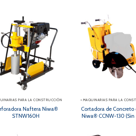
QUINARIAS PARA LA CONSTRUCCIÓN
• MAQUINARIAS PARA LA CONS
rforadora Naftera Niwa®
Cortadora de Concreto 
STNW160H
Niwa® CCNW-130 (Sin 