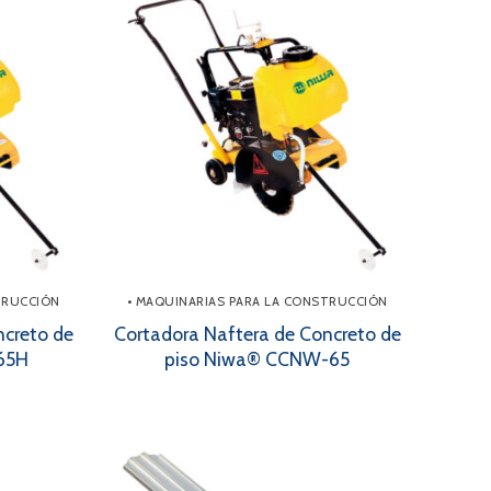
TRUCCIÓN
• MAQUINARIAS PARA LA CONSTRUCCIÓN
ncreto de
Cortadora Naftera de Concreto de
65H
piso Niwa® CCNW-65