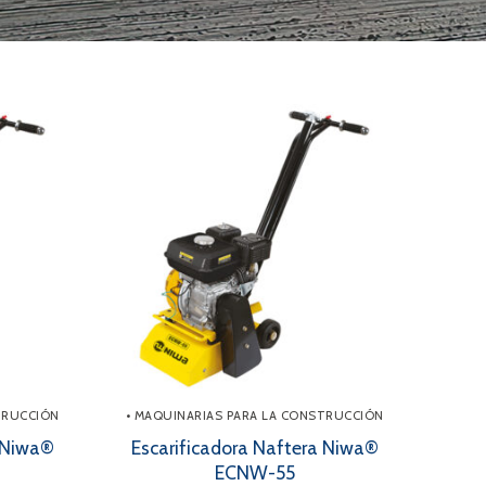
TRUCCIÓN
• MAQUINARIAS PARA LA CONSTRUCCIÓN
a Niwa®
Escarificadora Naftera Niwa®
ECNW-55