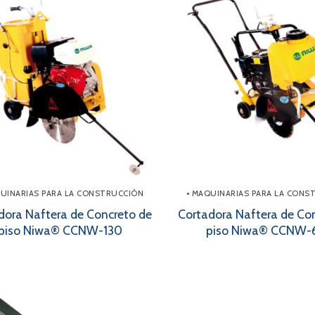
QUINARIAS PARA LA CONSTRUCCIÓN
• MAQUINARIAS PARA LA CONS
dora Naftera de Concreto de
Cortadora Naftera de Co
piso Niwa® CCNW-130
piso Niwa® CCNW-