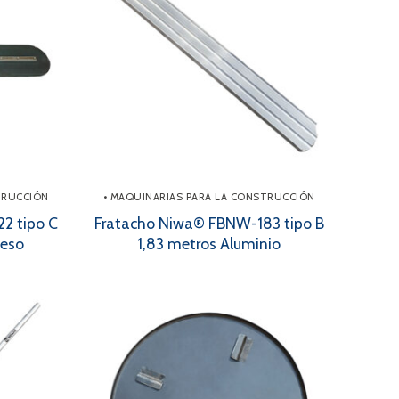
TRUCCIÓN
• MAQUINARIAS PARA LA CONSTRUCCIÓN
2 tipo C
Fratacho Niwa® FBNW-183 tipo B
neso
1,83 metros Aluminio