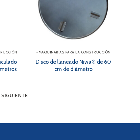
TRUCCIÓN
• MAQUINARIAS PARA LA CONSTRUCCIÓN
ticulado
Disco de llaneado Niwa® de 60
metros
cm de diámetro
SIGUIENTE