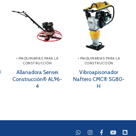
• MAQUINARIAS PARA LA
• MAQUINARIAS PARA LA
CONSTRUCCIÓN
CONSTRUCCIÓN
®
Allanadora Sensei
Vibroapisonador
Construcción® AL96-
Naftero CMC® SG80-
4
H