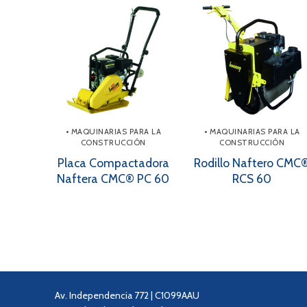
• MAQUINARIAS PARA LA
• MAQUINARIAS PARA LA
CONSTRUCCIÓN
CONSTRUCCIÓN
Placa Compactadora
Rodillo Naftero CMC
Naftera CMC® PC 60
RCS 60
Av. Independencia 772 | C1099AAU