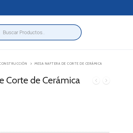
eda
ctos
 CONSTRUCCIÓN
MESA NAFTERA DE CORTE DE CERÁMICA
e Corte de Cerámica