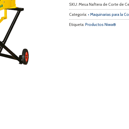
SKU:
Mesa Naftera de Corte de C
Categoría:
• Maquinarias para la C
Etiqueta:
Productos Niwa®
a
s