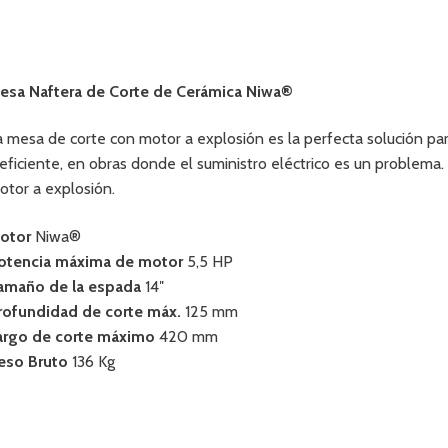
esa Naftera de Corte de Cerámica Niwa®
a mesa de corte con motor a explosión es la perfecta solución para
 eficiente, en obras donde el suministro eléctrico es un problema.
otor a explosión.
otor
Niwa®
otencia máxima de motor
5,5 HP
amaño de la espada
14″
rofundidad de corte máx.
125 mm
argo de corte máximo
420 mm
eso Bruto
136 Kg