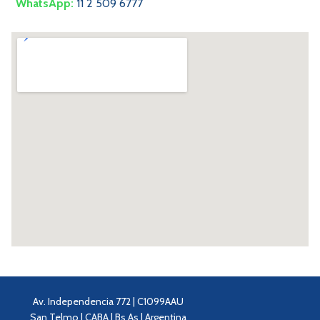
WhatsApp:
11 2 509 6777
Av. Independencia 772 | C1099AAU
San Telmo | CABA | Bs As | Argentina