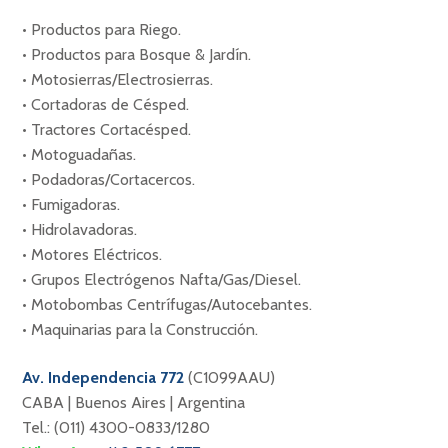
•
Productos para Riego.
•
Productos para Bosque & Jardín.
•
Motosierras/Electrosierras.
•
Cortadoras de Césped.
•
Tractores Cortacésped.
•
Motoguadañas.
•
Podadoras/Cortacercos.
•
Fumigadoras.
•
Hidrolavadoras.
•
Motores Eléctricos.
•
Grupos Electrógenos Nafta/Gas/Diesel.
•
Motobombas Centrífugas/Autocebantes.
•
Maquinarias para la Construcción.
Av. Independencia 772
(C1099AAU)
CABA | Buenos Aires | Argentina
Tel.: (011) 4300-0833/1280