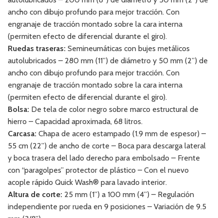
ancho con dibujo profundo para mejor tracción. Con
engranaje de tracción montado sobre la cara interna
(permiten efecto de diferencial durante el giro).
Ruedas traseras:
Semineumáticas con bujes metálicos
autolubricados – 280 mm (11”) de diámetro y 50 mm (2”) de
ancho con dibujo profundo para mejor tracción. Con
engranaje de tracción montado sobre la cara interna
(permiten efecto de diferencial durante el giro).
Bolsa:
De tela de color negro sobre marco estructural de
hierro – Capacidad aproximada, 68 litros.
Carcasa:
Chapa de acero estampado (1.9 mm de espesor) –
55 cm (22”) de ancho de corte – Boca para descarga lateral
y boca trasera del lado derecho para embolsado – Frente
con “paragolpes” protector de plástico – Con el nuevo
acople rápido Quick Wash® para lavado interior.
Altura de corte:
25 mm (1”) a 100 mm (4”) – Regulación
independiente por rueda en 9 posiciones – Variación de 9.5