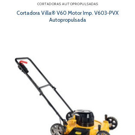
CORTADORAS AUTOPROPULSADAS
Cortadora Villa® V60 Motor Imp. V603-PVX
Autopropulsada