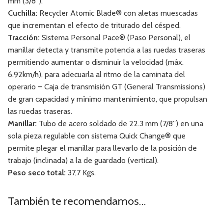
mm (3/8”).
Cuchilla:
Recycler Atomic Blade® con aletas muescadas
que incrementan el efecto de triturado del césped.
Tracción:
Sistema Personal Pace® (Paso Personal), el
manillar detecta y transmite potencia a las ruedas traseras
permitiendo aumentar o disminuir la velocidad (máx.
6.92km/h), para adecuarla al ritmo de la caminata del
operario – Caja de transmisión GT (General Transmissions)
de gran capacidad y mínimo mantenimiento, que propulsan
las ruedas traseras.
Manillar:
Tubo de acero soldado de 22.3 mm (7/8”) en una
sola pieza regulable con sistema Quick Change® que
permite plegar el manillar para llevarlo de la posición de
trabajo (inclinada) a la de guardado (vertical).
Peso seco total:
37,7 Kgs.
También te recomendamos…