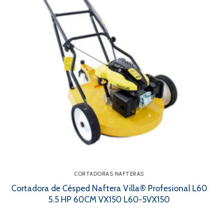
CORTADORAS NAFTERAS
Cortadora de Césped Naftera Villa® Profesional L60
5.5 HP 60CM VX150 L60-5VX150