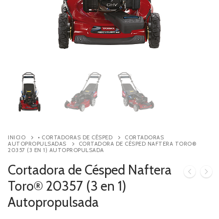
Contacto
Búsqueda
de
productos
INICIO
• CORTADORAS DE CÉSPED
CORTADORAS
AUTOPROPULSADAS
CORTADORA DE CÉSPED NAFTERA TORO®
20357 (3 EN 1) AUTOPROPULSADA
Cortadora de Césped Naftera
Toro® 20357 (3 en 1)
Autopropulsada