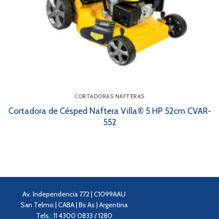
CORTADORAS NAFTERAS
Cortadora de Césped Naftera Villa® 5 HP 52cm CVAR-
552
Av. Independencia 772 | C1099AAU
San Telmo | CABA | Bs As | Argentina
Tels.: 11 4300 0833 / 1280