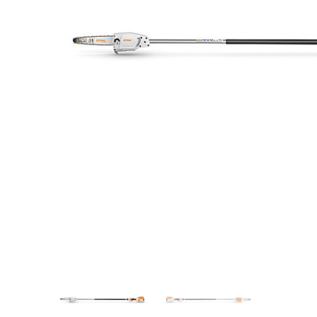
Videos/Catálogo
Servicio Técnico
Contacto
Búsqued
de
producto