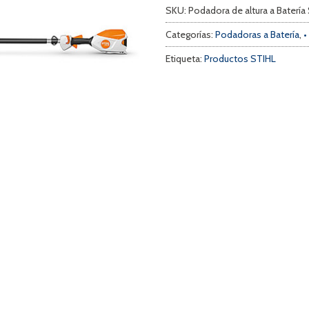
SKU:
Podadora de altura a Baterí
Categorías:
Podadoras a Batería
,
•
Etiqueta:
Productos STIHL
a
s