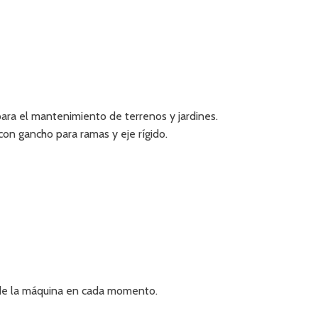
para el mantenimiento de terrenos y jardines.
on gancho para ramas y eje rígido.
 de la máquina en cada momento.