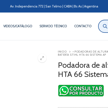
Av. Independencia 772 | San Telmo | CABA | Bs As | Argentina
Búsqu
de
VIDEOS/CATÁLOGO
SERVICIO TÉCNICO
CONTACTO
produ
INICIO
• PODADORAS DE ALTUR
BATERÍA STIHL HTA 66 SISTEMA AP
Podadora de al
HTA 66 Sistem