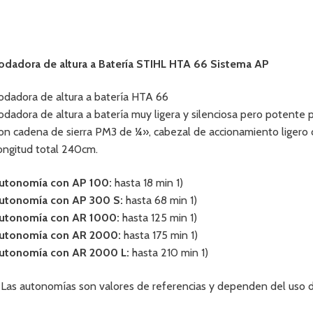
odadora de altura a Batería STIHL HTA 66 Sistema AP
odadora de altura a batería HTA 66
odadora de altura a batería muy ligera y silenciosa pero potente 
on cadena de sierra PM3 de ¼», cabezal de accionamiento ligero c
ongitud total 240cm.
utonomía con AP 100:
hasta 18 min 1)
utonomía con AP 300 S:
hasta 68 min 1)
utonomía con AR 1000:
hasta 125 min 1)
utonomía con AR 2000:
hasta 175 min 1)
utonomía con AR 2000 L:
hasta 210 min 1)
) Las autonomías son valores de referencias y dependen del uso