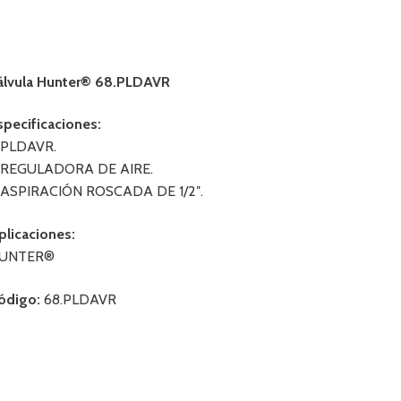
álvula Hunter® 68.PLDAVR
specificaciones:
 PLDAVR.
 REGULADORA DE AIRE.
 ASPIRACIÓN ROSCADA DE 1/2″.
plicaciones:
UNTER®
ódigo:
68.PLDAVR