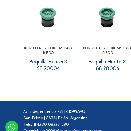
BOQUILLAS Y TOBERAS PARA
BOQUILLAS Y TOBERAS PAR
RIEGO
RIEGO
Boquilla Hunter®
Boquilla Hunter®
68.20004
68.20006
Av. Independencia 772 | C1099AAU
San Telmo | CABA | Bs As | Argentina
Tels.: 11 4300 0833 / 1280
Copyright © 2026 MotoresyRepuestos.com