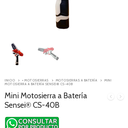
Contacto
Búsqueda
de
productos
INICIO
• MOTOSIERRAS
MOTOSIERRAS A BATERÍA
MINI
MOTOSIERRA A BATERÍA SENSEI® CS-40B
Mini Motosierra a Batería
Sensei® CS-40B