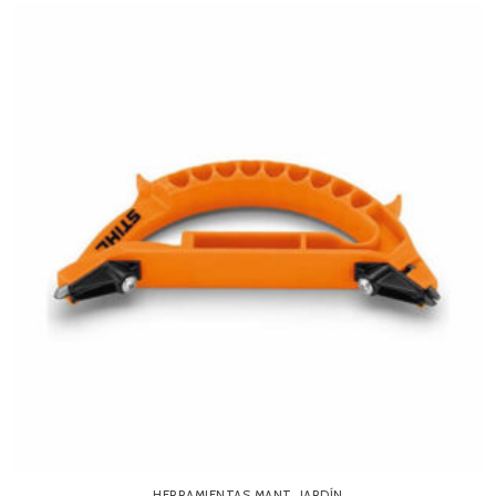
HERRAMIENTAS MANT. JARDÍN