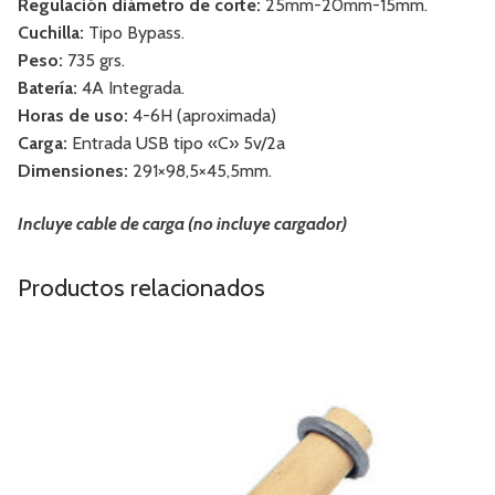
Regulación diámetro de corte:
25mm-20mm-15mm.
Cuchilla:
Tipo Bypass.
Peso:
735 grs.
Batería:
4A Integrada.
Horas de uso:
4-6H (aproximada)
Carga:
Entrada USB tipo «C» 5v/2a
Dimensiones:
291×98,5×45,5mm.
Incluye cable de carga (no incluye cargador)
Productos relacionados