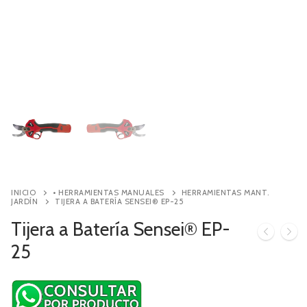
Contacto
Búsqueda
de
productos
INICIO
• HERRAMIENTAS MANUALES
HERRAMIENTAS MANT.
JARDÍN
TIJERA A BATERÍA SENSEI® EP-25
Tijera a Batería Sensei® EP-
25