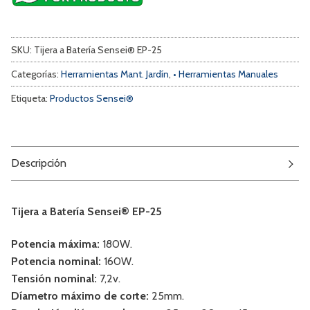
SKU:
Tijera a Batería Sensei® EP-25
Categorías:
Herramientas Mant. Jardín
,
• Herramientas Manuales
Etiqueta:
Productos Sensei®
Descripción
Tijera a Batería Sensei® EP-25
Potencia máxima:
180W.
Potencia nominal:
160W.
Tensión nominal:
7,2v.
Díametro máximo de corte:
25mm.