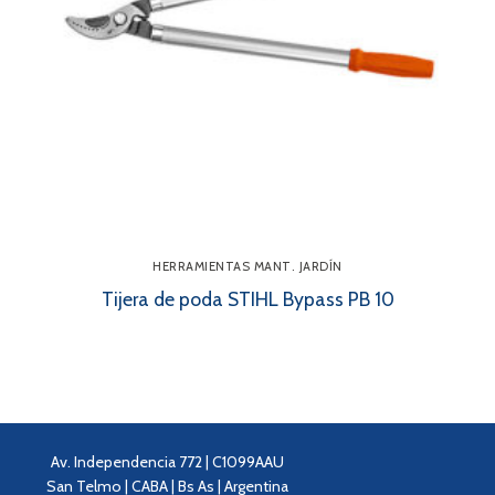
HERRAMIENTAS MANT. JARDÍN
Tijera de poda STIHL Bypass PB 10
Av. Independencia 772 | C1099AAU
San Telmo | CABA | Bs As | Argentina