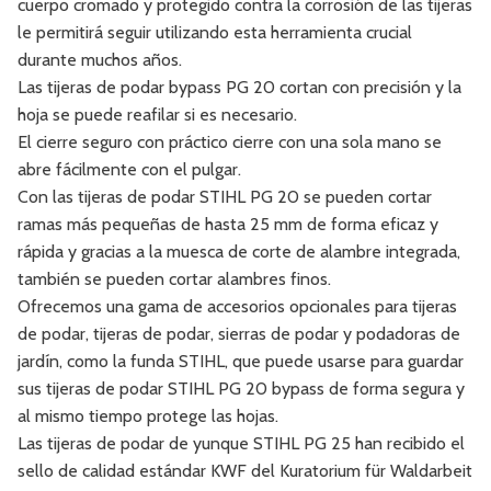
cuerpo cromado y protegido contra la corrosión de las tijeras
le permitirá seguir utilizando esta herramienta crucial
durante muchos años.
Las tijeras de podar bypass PG 20 cortan con precisión y la
hoja se puede reafilar si es necesario.
El cierre seguro con práctico cierre con una sola mano se
abre fácilmente con el pulgar.
Con las tijeras de podar STIHL PG 20 se pueden cortar
ramas más pequeñas de hasta 25 mm de forma eficaz y
rápida y gracias a la muesca de corte de alambre integrada,
también se pueden cortar alambres finos.
Ofrecemos una gama de accesorios opcionales para tijeras
de podar, tijeras de podar, sierras de podar y podadoras de
jardín, como la funda STIHL, que puede usarse para guardar
sus tijeras de podar STIHL PG 20 bypass de forma segura y
al mismo tiempo protege las hojas.
Las tijeras de podar de yunque STIHL PG 25 han recibido el
sello de calidad estándar KWF del Kuratorium für Waldarbeit