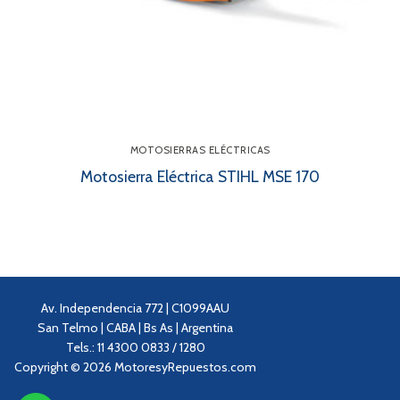
MOTOSIERRAS ELÉCTRICAS
Motosierra Eléctrica STIHL MSE 170
Av. Independencia 772 | C1099AAU
San Telmo | CABA | Bs As | Argentina
Tels.: 11 4300 0833 / 1280
Copyright © 2026 MotoresyRepuestos.com