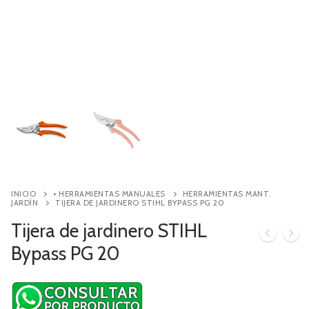
Contacto
Búsqueda
de
productos
INICIO
• HERRAMIENTAS MANUALES
HERRAMIENTAS MANT.
JARDÍN
TIJERA DE JARDINERO STIHL BYPASS PG 20
Tijera de jardinero STIHL
Bypass PG 20