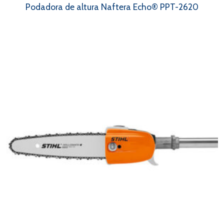
Podadora de altura Naftera Echo® PPT-2620