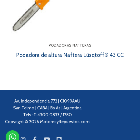
PODADORAS NAFTERAS
Podadora de altura Naftera Lüsqtoff® 43 CC
Av. Independencia 772 | C1099AAU
San Telmo | CABA | Bs As | Argentina
Tels.: 11 4300 0833 / 1280
Copyright © 2026 MotoresyRepuestos.com