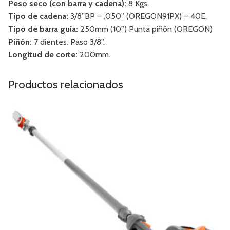
Peso seco (con barra y cadena):
8 Kgs.
Tipo de cadena:
3/8”BP – .050” (OREGON91PX) – 40E.
Tipo de barra guía:
250mm (10”) Punta piñón (OREGON)
Piñón:
7 dientes. Paso 3/8”.
Longitud de corte:
200mm.
Productos relacionados