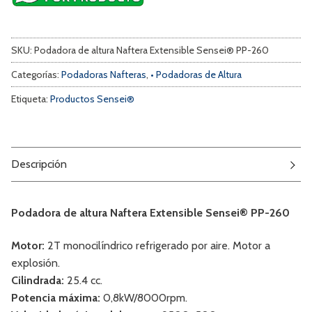
SKU:
Podadora de altura Naftera Extensible Sensei® PP-260
Categorías:
Podadoras Nafteras
,
• Podadoras de Altura
Etiqueta:
Productos Sensei®
Descripción
Podadora de altura Naftera Extensible Sensei® PP-260
Motor:
2T monocilíndrico refrigerado por aire. Motor a
explosión.
Cilindrada:
25.4 cc.
Potencia máxima:
0,8kW/8000rpm.