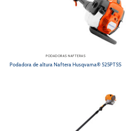
PODADORAS NAFTERAS
Podadora de altura Naftera Husqvarna® 525PT5S