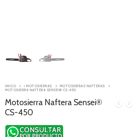
Contacto
Búsqueda
de
productos
INICIO
• MOTOSIERRAS
MOTOSIERRAS NAFTERAS
MOTOSIERRA NAFTERA SENSEI® CS-450
Motosierra Naftera Sensei®
CS-450