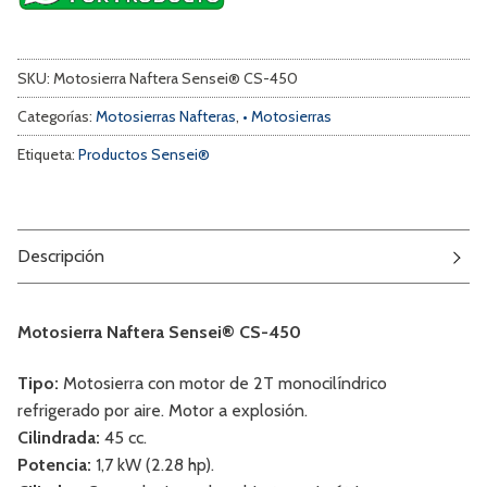
SKU:
Motosierra Naftera Sensei® CS-450
Categorías:
Motosierras Nafteras
,
• Motosierras
Etiqueta:
Productos Sensei®
Descripción
Motosierra Naftera Sensei® CS-450
Tipo:
Motosierra con motor de 2T monocilíndrico
refrigerado por aire. Motor a explosión.
Cilindrada:
45 cc.
Potencia:
1,7 kW (2.28 hp).