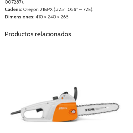
007287).
Cadena:
Oregon 21BPX (.325” .058” – 72E).
Dimensiones:
410 × 240 × 265
Productos relacionados