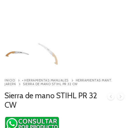
Contacto
Búsqueda
de
productos
INICIO
• HERRAMIENTAS MANUALES
HERRAMIENTAS MANT.
JARDÍN
SIERRA DE MANO STIHL PR 32 CW
Sierra de mano STIHL PR 32
CW