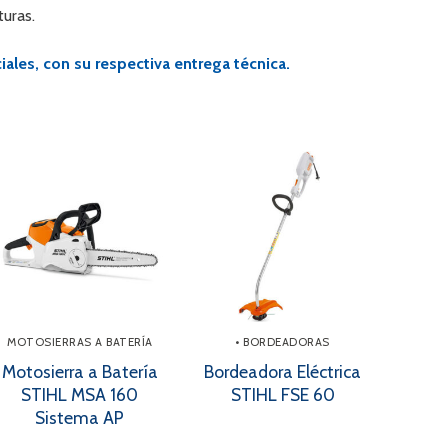
uras.
ales, con su respectiva entrega técnica.
MOTOSIERRAS A BATERÍA
• BORDEADORAS
Motosierra a Batería
Bordeadora Eléctrica
STIHL MSA 160
STIHL FSE 60
Sistema AP