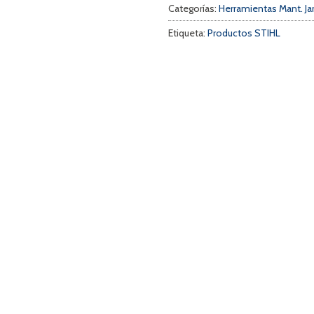
Categorías:
Herramientas Mant. Ja
Etiqueta:
Productos STIHL
a
s