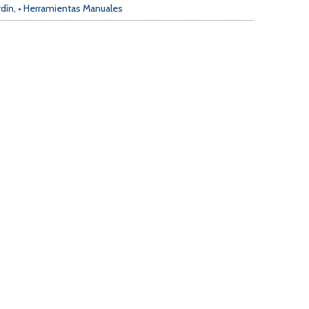
rdín
,
• Herramientas Manuales