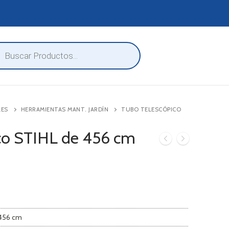
eda
ctos
LES
HERRAMIENTAS MANT. JARDÍN
TUBO TELESCÓPICO
co STIHL de 456 cm
 456 cm