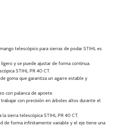
l mango telescópico para sierras de podar STIHL es
 ligero y se puede ajustar de forma continua.
lescópica STIHL PR 40 CT.
e de goma que garantiza un agarre estable y
eo con palanca de apriete.
rabajar con precisión en árboles altos durante el
 la sierra telescópica STIHL PR 40 CT.
 de forma infinitamente variable y el eje tiene una