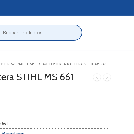
eda
ctos
OSIERRAS NAFTERAS
MOTOSIERRA NAFTERA STIHL MS 661
tera STIHL MS 661
S 661
• Motosierras