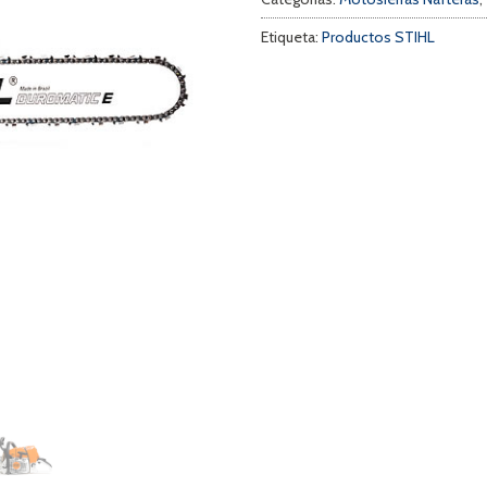
Etiqueta:
Productos STIHL
a
s