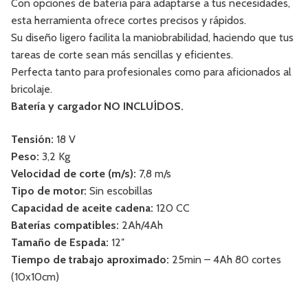
Con opciones de batería para adaptarse a tus necesidades,
esta herramienta ofrece cortes precisos y rápidos.
Su diseño ligero facilita la maniobrabilidad, haciendo que tus
tareas de corte sean más sencillas y eficientes.
Perfecta tanto para profesionales como para aficionados al
bricolaje.
Batería y cargador NO INCLUÍDOS.
Tensión:
18 V
Peso:
3,2 Kg
Velocidad de corte (m/s):
7,8 m/s
Tipo de motor:
Sin escobillas
Capacidad de aceite cadena:
120 CC
Baterías compatibles:
2Ah/4Ah
Tamaño de Espada:
12″
Tiempo de trabajo aproximado:
25min – 4Ah 80 cortes
(10x10cm)