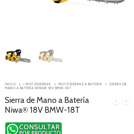
Contacto
Búsqueda
de
productos
INICIO
• MOTOSIERRAS
MOTOSIERRAS A BATERÍA
SIERRA DE
MANO A BATERÍA NIWA® 18V BMW-18T
Sierra de Mano a Batería
Niwa® 18V BMW-18T