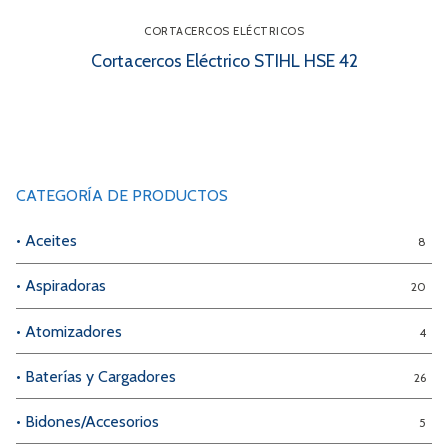
CORTACERCOS ELÉCTRICOS
Cortacercos Eléctrico STIHL HSE 42
CATEGORÍA DE PRODUCTOS
• Aceites
8
• Aspiradoras
20
• Atomizadores
4
• Baterías y Cargadores
26
• Bidones/Accesorios
5