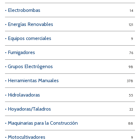
• Electrobombas
14
• Energías Renovables
121
• Equipos comerciales
9
• Fumigadores
76
• Grupos Electrógenos
98
• Herramientas Manuales
378
• Hidrolavadoras
55
• Hoyadoras/Taladros
22
• Maquinarias para la Construcción
88
• Motocultivadores
9