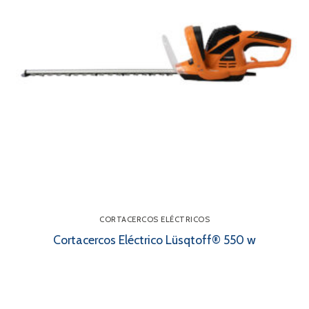
Contacto
Búsqueda
de
productos
CORTACERCOS ELÉCTRICOS
Cortacercos Eléctrico Lüsqtoff® 550 w