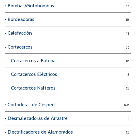
• Bombas/Motobombas
57
• Bordeadoras
18
• Calefacción
12
• Cortacercos
36
Cortacercos a Bateria
18
Cortacercos Eléctricos
3
Cortacercos Nafteros
15
• Cortadoras de Césped
168
• Desmalezadoras de Arrastre
1
• Electrificadores de Alambrados
15