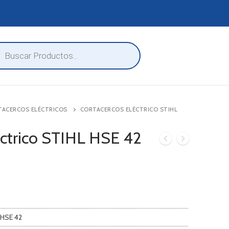
eda
ctos
TACERCOS ELÉCTRICOS
CORTACERCOS ELÉCTRICO STIHL
éctrico STIHL HSE 42
 HSE 42