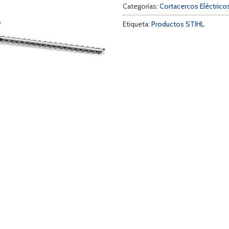
Categorías:
Cortacercos Eléctrico
Etiqueta:
Productos STIHL
a
s