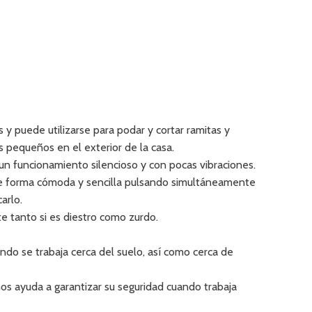
 y puede utilizarse para podar y cortar ramitas y
 pequeños en el exterior de la casa.
 un funcionamiento silencioso y con pocas vibraciones.
de forma cómoda y sencilla pulsando simultáneamente
arlo.
e tanto si es diestro como zurdo.
ando se trabaja cerca del suelo, así como cerca de
s ayuda a garantizar su seguridad cuando trabaja