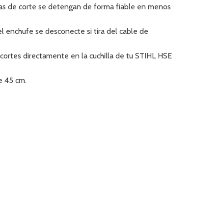
llas de corte se detengan de forma fiable en menos
el enchufe se desconecte si tira del cable de
ecortes directamente en la cuchilla de tu STIHL HSE
e 45 cm.