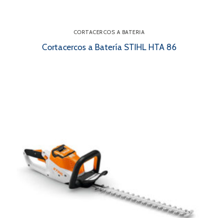
CORTACERCOS A BATERIA
Cortacercos a Batería STIHL HTA 86