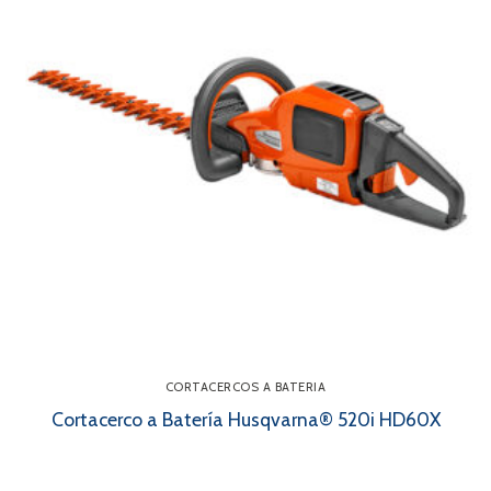
CORTACERCOS A BATERIA
Cortacerco a Batería Husqvarna® 520i HD60X