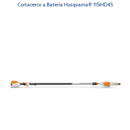
Cortacerco a Batería Husqvarna® 115iHD45