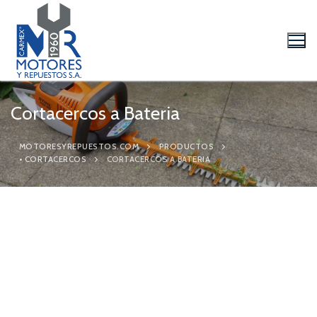
Ir
al
contenido
Cortacercos a Bateria
MOTORESYREPUESTOS.COM
PRODUCTOS
• CORTACERCOS
CORTACERCOS A BATERIA
La Empresa
Productos
Marcas
Videos/Catálogo
Servicio Técnico