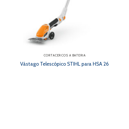
CORTACERCOS A BATERIA
Vástago Telescópico STIHL para HSA 26