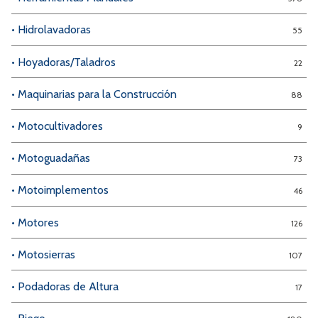
• Hidrolavadoras
55
• Hoyadoras/Taladros
22
• Maquinarias para la Construcción
88
• Motocultivadores
9
• Motoguadañas
73
• Motoimplementos
46
• Motores
126
• Motosierras
107
• Podadoras de Altura
17