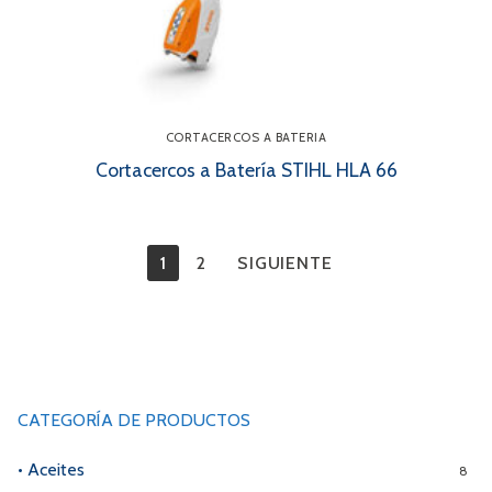
CORTACERCOS A BATERIA
Cortacercos a Batería STIHL HLA 66
Paginación
1
2
SIGUIENTE
de
entradas
CATEGORÍA DE PRODUCTOS
• Aceites
8