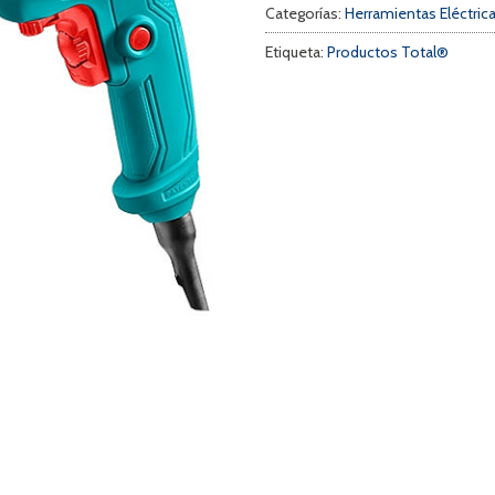
Categorías:
Herramientas Eléctric
Etiqueta:
Productos Total®
a
s