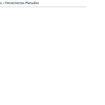
as
,
• Herramientas Manuales