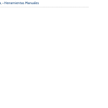
a
,
• Herramientas Manuales