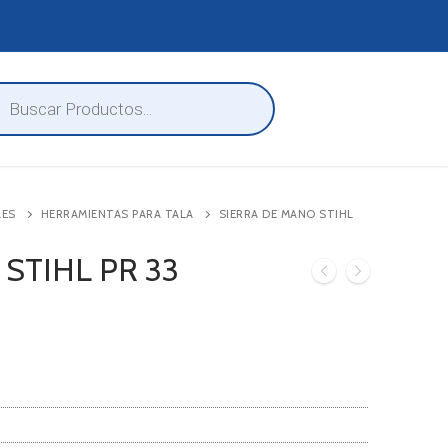
eda
ctos
LES
HERRAMIENTAS PARA TALA
SIERRA DE MANO STIHL
o STIHL PR 33