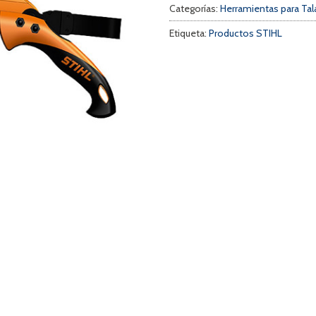
Categorías:
Herramientas para Tal
Etiqueta:
Productos STIHL
a
s