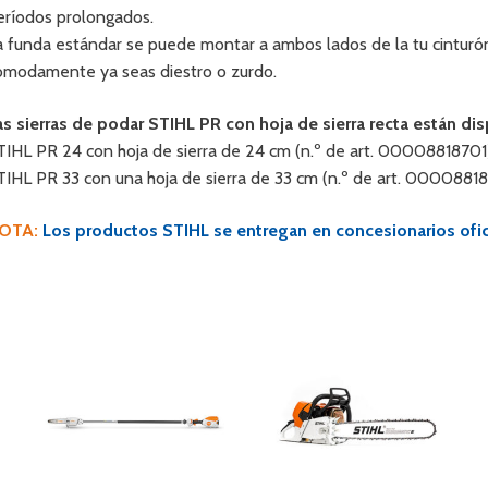
eríodos prolongados.
a funda estándar se puede montar a ambos lados de la tu cinturón
ómodamente ya seas diestro o zurdo.
as sierras de podar STIHL PR con hoja de sierra recta están dis
TIHL PR 24 con hoja de sierra de 24 cm (n.º de art. 0000881870
TIHL PR 33 con una hoja de sierra de 33 cm (n.º de art. 000088
OTA:
Los productos STIHL se entregan en concesionarios ofici