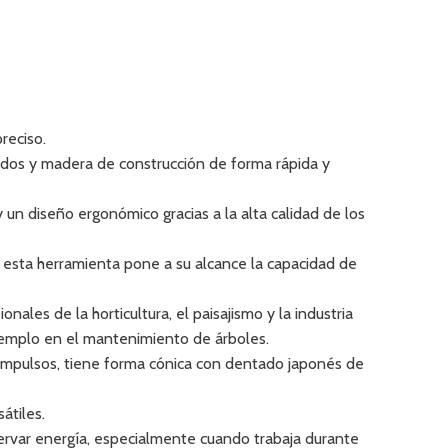
reciso.
lados y madera de construcción de forma rápida y
 un diseño ergonómico gracias a la alta calidad de los
, esta herramienta pone a su alcance la capacidad de
nales de la horticultura, el paisajismo y la industria
jemplo en el mantenimiento de árboles.
 impulsos, tiene forma cónica con dentado japonés de
átiles.
rvar energía, especialmente cuando trabaja durante