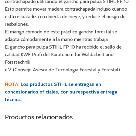
contrachapado utilizando el gancho para pulpa STIHL FP 10.
Esto permite mover madera contrachapada incluso cuando
está resbaladiza o cubierta de nieve, y reduce el riesgo de
resbalones.
El mango cómodo de este práctico gancho forestal se
adapta cómodamente a la mano mientras trabaja.
El gancho para pulpa STIHL FP 10 ha recibido el sello de
calidad KWF Profi del Kuratorium für Waldarbeit und
Forsttechnik
e.V. (Consejo Asesor de Tecnología Forestal y Forestal).
NOTA:
Los productos STIHL se entregan en
concesionarios oficiales, con su respectiva entrega
técnica.
Productos relacionados