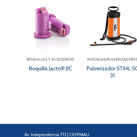
BOQUILLAS Y ACCESORIOS
MOCHILAS/PULVERIZADORE
Boquilla Jacto® JIC
Pulverizador STIHL S
31
Av. Independencia 772 | C1099AAU