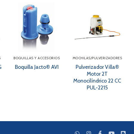
S
BOQUILLAS Y ACCESORIOS
MOCHILAS/PULVERIZADORES
G
Boquilla Jacto® AVI
Pulverizador Villa®
Motor 2T
Monocilíndrico 22 CC
PUL-2215