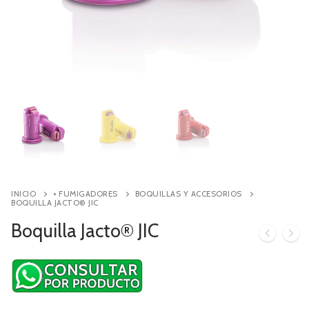
Contacto
Búsqueda
de
productos
INICIO
• FUMIGADORES
BOQUILLAS Y ACCESORIOS
BOQUILLA JACTO® JIC
Boquilla Jacto® JIC