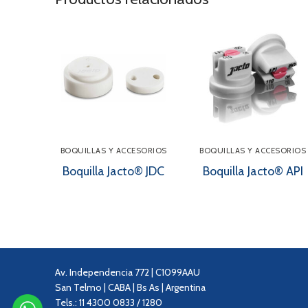
BOQUILLAS Y ACCESORIOS
BOQUILLAS Y ACCESORIOS
Boquilla Jacto® JDC
Boquilla Jacto® API
Av. Independencia 772 | C1099AAU
San Telmo | CABA | Bs As | Argentina
Tels.: 11 4300 0833 / 1280