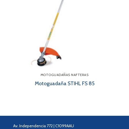
MOTOGUADAÑAS NAFTERAS
Motoguadaña STIHL FS 85
Av. Independencia 772 | C1099AAU