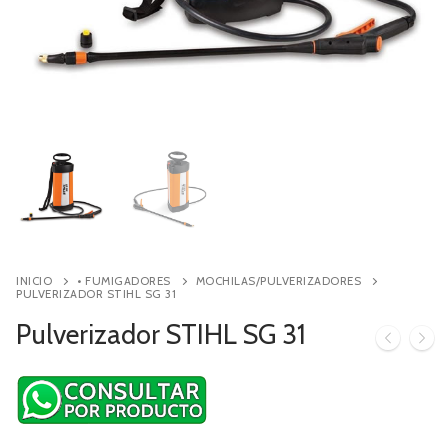
Contacto
Búsqueda
de
productos
INICIO
• FUMIGADORES
MOCHILAS/PULVERIZADORES
PULVERIZADOR STIHL SG 31
Pulverizador STIHL SG 31