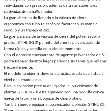
individuales con precisión, además de tratar superficies
cultivadas de tamaño medio.
La gran abertura de llenado y la válvula de cierre
ergonómica con tubo telescópico favorecen un manejo
sencillo y un trabajo eficaz.
La gran palanca de la válvula de cierre del pulverizador a
presión STIHL SG 31 permite detener la pulverización de
forma rápida y sencilla en cualquier momento.
Con el depósito transparente de agente pulverizador de 5 l,
podrá trabajar durante largos períodos sin tener que rellenar
frecuentemente.
El modelo también incluye una práctica escala que indica el
nivel de llenado actual.
Para la aplicación precisa de líquidos, el pulverizador de
plantas STIHL SG 31 está equipado con una boquilla cónica
hueca de latón y una boquilla de chorro plano.
También puede equipar el pulverizador a presión STIHL SG
31 con diversos accesorios prácticos, como la protección