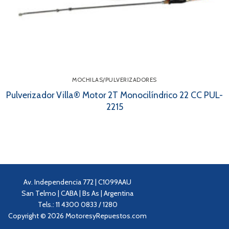
MOCHILAS/PULVERIZADORES
Pulverizador Villa® Motor 2T Monocilíndrico 22 CC PUL-
2215
Av. Independencia 772 | C1099AAU
San Telmo | CABA | Bs As | Argentina
Tels.: 11 4300 0833 / 1280
Copyright © 2026 MotoresyRepuestos.com