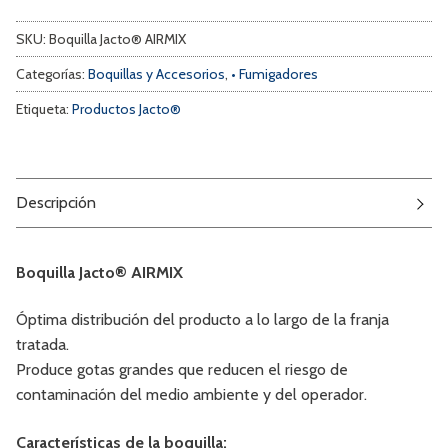
SKU:
Boquilla Jacto® AIRMIX
Categorías:
Boquillas y Accesorios
,
• Fumigadores
Etiqueta:
Productos Jacto®
Descripción
Boquilla Jacto® AIRMIX
Óptima distribución del producto a lo largo de la franja
tratada.
Produce gotas grandes que reducen el riesgo de
contaminación del medio ambiente y del operador.
Características de la boquilla: