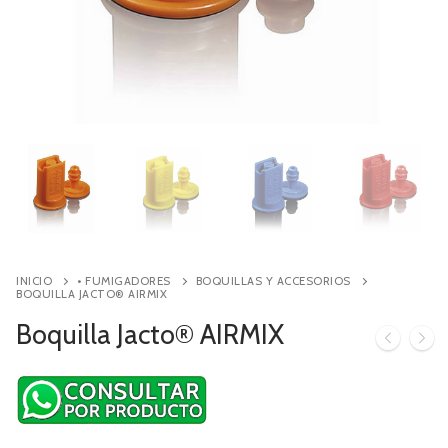
Contacto
Búsqueda
de
productos
INICIO
• FUMIGADORES
BOQUILLAS Y ACCESORIOS
BOQUILLA JACTO® AIRMIX
Boquilla Jacto® AIRMIX