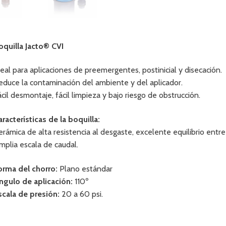
oquilla Jacto® CVI
deal para aplicaciones de preemergentes, postinicial y disecación.
educe la contaminación del ambiente y del aplicador.
ácil desmontaje, fácil limpieza y bajo riesgo de obstrucción.
aracterísticas de la boquilla:
erámica de alta resistencia al desgaste, excelente equilibrio entre 
mplia escala de caudal.
orma del chorro:
Plano estándar
ngulo de aplicación:
110º
scala de presión:
20 a 60 psi.