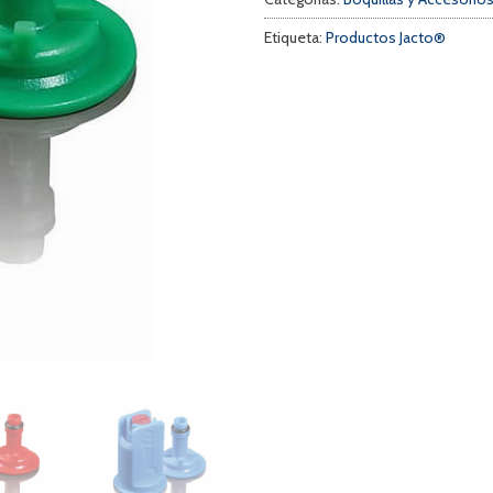
Etiqueta:
Productos Jacto®
a
s