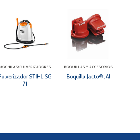
MOCHILAS/PULVERIZADORES
BOQUILLAS Y ACCESORIOS
Pulverizador STIHL SG
Boquilla Jacto® JAI
71