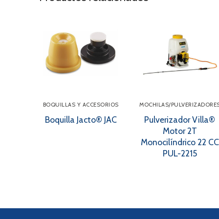
BOQUILLAS Y ACCESORIOS
MOCHILAS/PULVERIZADORE
Boquilla Jacto® JAC
Pulverizador Villa®
Motor 2T
Monocilíndrico 22 CC
PUL-2215