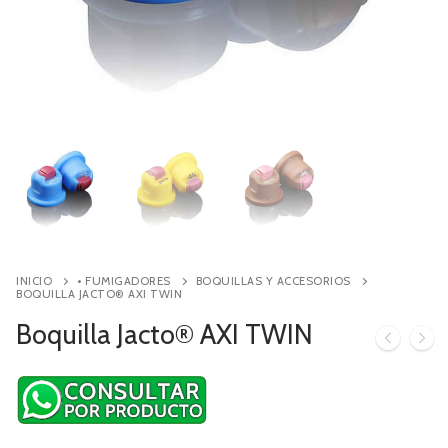
Contacto
Búsqueda
de
productos
INICIO
• FUMIGADORES
BOQUILLAS Y ACCESORIOS
BOQUILLA JACTO® AXI TWIN
Boquilla Jacto® AXI TWIN