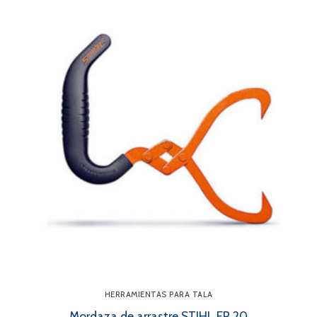
HERRAMIENTAS PARA TALA
Mordaza de arrastre STIHL FP 20