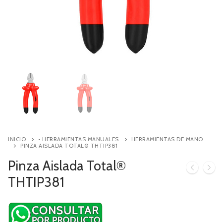
Contacto
Búsqueda
de
productos
INICIO
• HERRAMIENTAS MANUALES
HERRAMIENTAS DE MANO
PINZA AISLADA TOTAL® THTIP381
Pinza Aislada Total®
THTIP381