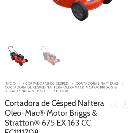
Contacto
Búsqueda
de
productos
INICIO
• CORTADORAS DE CÉSPED
CORTADORAS NAFTERAS
CORTADORA DE CÉSPED NAFTERA OLEO-MAC® MOTOR BRIGGS &
STRATTON® 675 EX 163 CC FC1111708
Cortadora de Césped Naftera
Oleo-Mac® Motor Briggs &
Stratton® 675 EX 163 CC
FC1111708