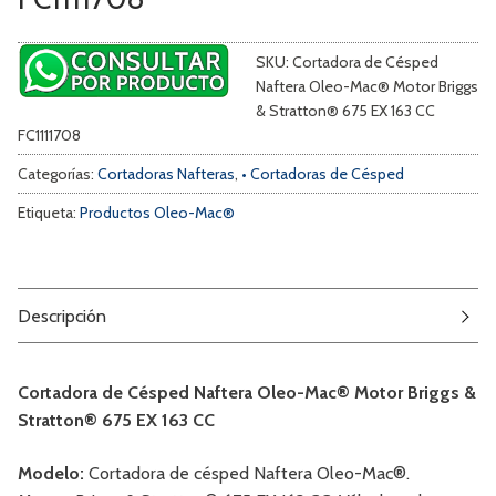
SKU:
Cortadora de Césped
Naftera Oleo-Mac® Motor Briggs
& Stratton® 675 EX 163 CC
FC1111708
Categorías:
Cortadoras Nafteras
,
• Cortadoras de Césped
Etiqueta:
Productos Oleo-Mac®
Descripción
Cortadora de Césped Naftera Oleo-Mac® Motor Briggs &
Stratton® 675 EX 163 CC
Modelo:
Cortadora de césped Naftera Oleo-Mac®.