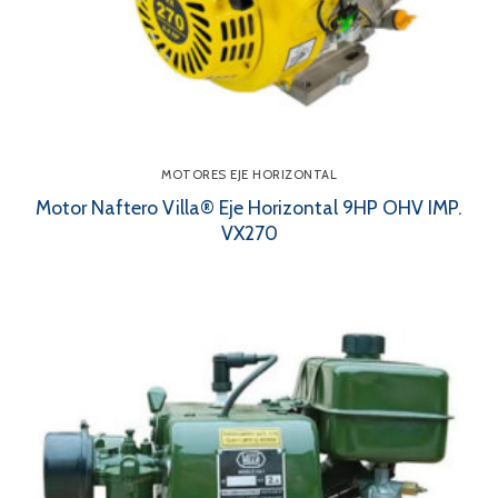
MOTORES EJE HORIZONTAL
Motor Naftero Villa® Eje Horizontal 9HP OHV IMP.
VX270