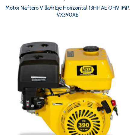
Motor Naftero Villa® Eje Horizontal 13HP AE OHV IMP.
VX390AE