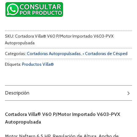
SKU:
Cortadora Villa® V60 P/Motor Importado V603-PVX
Autopropulsada
Categorías:
Cortadoras Autopropulsadas
,
• Cortadoras de Césped
Etiqueta:
Productos Villa®
Descripción
Cortadora Villa® V60 P/Motor Importado V603-PVX
Autopropulsada
Motor Naftero 6,5 HP. Regulación de Altura. Ancho de