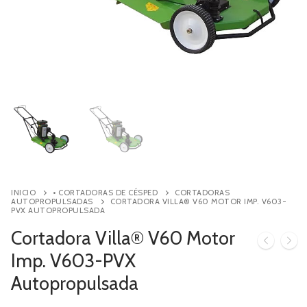
Contacto
Búsqueda
de
productos
INICIO
• CORTADORAS DE CÉSPED
CORTADORAS
AUTOPROPULSADAS
CORTADORA VILLA® V60 MOTOR IMP. V603-
PVX AUTOPROPULSADA
Cortadora Villa® V60 Motor
Imp. V603-PVX
Autopropulsada