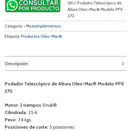
SKU:
Podador Telescópico de
Altura Oleo-Mac® Modelo PPX
270
Categoría:
• Motoimplementos
Etiqueta:
Productos Oleo-Mac®
Descripción
Podador Telescópico de Altura Oleo-Mac® Modelo PPX
270
Motor: 2 tiempos
Emak®.
Cilindrada:
25,4.
Peso:
7,4 kgs.
Posiciones de corte:
5 posiciones.