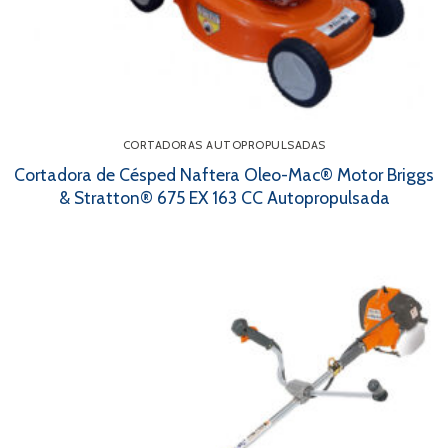
CORTADORAS AUTOPROPULSADAS
Cortadora de Césped Naftera Oleo-Mac® Motor Briggs
& Stratton® 675 EX 163 CC Autopropulsada