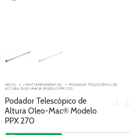
Contacto
Búsqueda
de
productos
INICIO
• MOTOIMPLEMENTOS
PODADOR TELESCÓPICO DE
ALTURA OLEO-MAC® MODELO PPX 270
Podador Telescópico de
Altura Oleo-Mac® Modelo
PPX 270