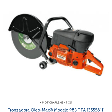
• MOTOIMPLEMENTOS
Tronzadora Oleo-Mac® Modelo 983 TTA 135558111