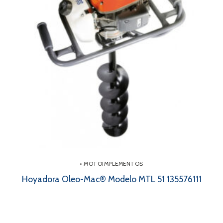
• MOTOIMPLEMENTOS
Hoyadora Oleo-Mac® Modelo MTL 51 135576111