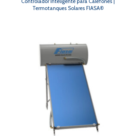
Controlador Inteligente para Calefones |
Termotanques Solares FIASA®