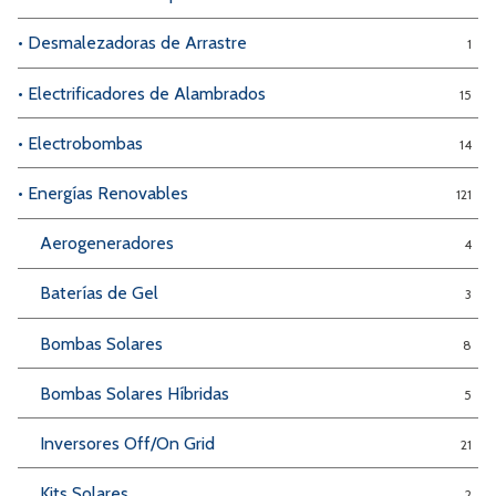
• Desmalezadoras de Arrastre
1
• Electrificadores de Alambrados
15
• Electrobombas
14
• Energías Renovables
121
Aerogeneradores
4
Baterías de Gel
3
Bombas Solares
8
Bombas Solares Híbridas
5
Inversores Off/On Grid
21
Kits Solares
2