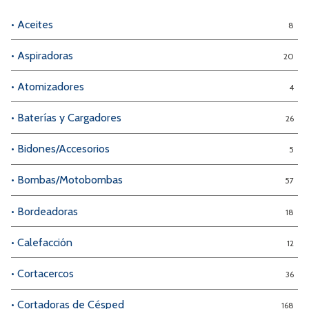
• Aceites
8
• Aspiradoras
20
• Atomizadores
4
• Baterías y Cargadores
26
• Bidones/Accesorios
5
• Bombas/Motobombas
57
• Bordeadoras
18
• Calefacción
12
• Cortacercos
36
• Cortadoras de Césped
168