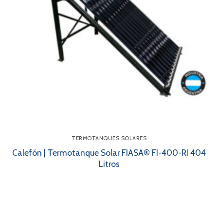
TERMOTANQUES SOLARES
Calefón | Termotanque Solar FIASA® FI-400-RI 404
Litros