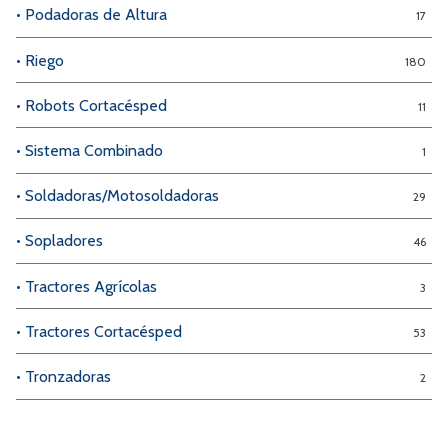
• Podadoras de Altura
17
• Riego
180
• Robots Cortacésped
11
• Sistema Combinado
1
• Soldadoras/Motosoldadoras
29
• Sopladores
46
• Tractores Agrícolas
3
• Tractores Cortacésped
53
• Tronzadoras
2