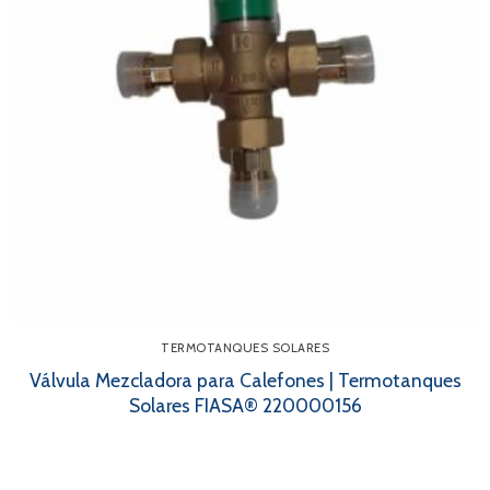
Contacto
Búsqueda
de
productos
TERMOTANQUES SOLARES
Válvula Mezcladora para Calefones | Termotanques
Solares FIASA® 220000156