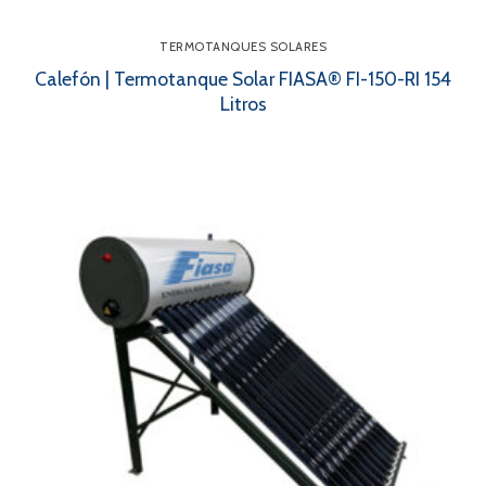
TERMOTANQUES SOLARES
Calefón | Termotanque Solar FIASA® FI-150-RI 154
Litros