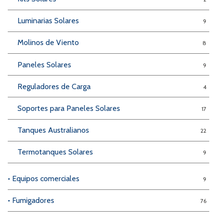
Luminarias Solares
9
Molinos de Viento
8
Paneles Solares
9
Reguladores de Carga
4
Soportes para Paneles Solares
17
Tanques Australianos
22
Termotanques Solares
9
• Equipos comerciales
9
• Fumigadores
76