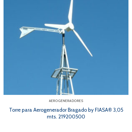
AEROGENERADORES
Torre para Aerogenerador Bragado by FIASA® 3,05
mts. 219200500