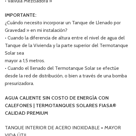
• Válvula Mezcladora »
IMPORTANTE:
¿Cuándo necesito incorporar un Tanque de Llenado por
Gravedad » en mi instalación?
• Cuando la diferencia de altura entre el nivel de agua del
Tanque de la Vivienda y la parte superior del Termotanque
Solar sea
mayor a 1,5 metros.
• Cuando el llenado del Termotanque Solar se efectúe
desde la red de distribución, o bien a través de una bomba
presurizadora.
AGUA CALIENTE SIN COSTO DE ENERGÍA CON
CALEFONES | TERMOTANQUES SOLARES FIASA®
CALIDAD PREMIUM
TANQUE INTERIOR DE ACERO INOXIDABLE = MAYOR
VIDA ÚTIL.