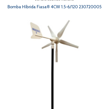
Bomba Híbrida Fiasa® 4CW 1.5-6/120 230720005