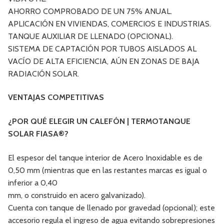
AHORRO COMPROBADO DE UN 75% ANUAL.
APLICACIÓN EN VIVIENDAS, COMERCIOS E INDUSTRIAS.
TANQUE AUXILIAR DE LLENADO (OPCIONAL).
SISTEMA DE CAPTACIÓN POR TUBOS AISLADOS AL
VACÍO DE ALTA EFICIENCIA, AÚN EN ZONAS DE BAJA
RADIACIÓN SOLAR.
VENTAJAS COMPETITIVAS
¿POR QUÉ ELEGIR UN CALEFÓN | TERMOTANQUE
SOLAR FIASA®?
El espesor del tanque interior de Acero Inoxidable es de
0,50 mm (mientras que en las restantes marcas es igual o
inferior a 0,40
mm, o construido en acero galvanizado).
Cuenta con tanque de llenado por gravedad (opcional); este
accesorio regula el ingreso de agua evitando sobrepresiones