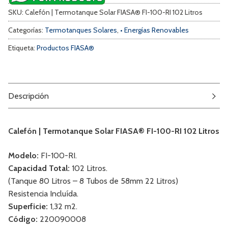
SKU:
Calefón | Termotanque Solar FIASA® FI-100-RI 102 Litros
Categorías:
Termotanques Solares
,
• Energías Renovables
Etiqueta:
Productos FIASA®
Descripción
Calefón | Termotanque Solar FIASA® FI-100-RI 102 Litros
Modelo:
FI-100-RI.
Capacidad Total:
102 Litros.
(Tanque 80 Litros – 8 Tubos de 58mm 22 Litros)
Resistencia Incluída.
Superficie:
1,32 m2.
Código:
220090008