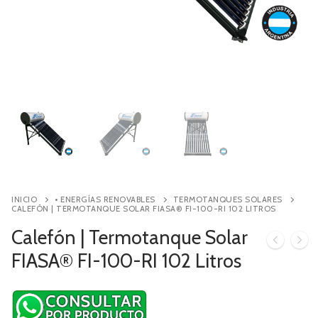
Contacto
Búsqueda
de
productos
INICIO
• ENERGÍAS RENOVABLES
TERMOTANQUES SOLARES
CALEFÓN | TERMOTANQUE SOLAR FIASA® FI-100-RI 102 LITROS
Calefón | Termotanque Solar
FIASA® FI-100-RI 102 Litros