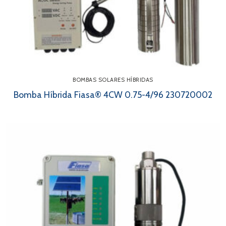
BOMBAS SOLARES HÍBRIDAS
Bomba Híbrida Fiasa® 4CW 0.75-4/96 230720002