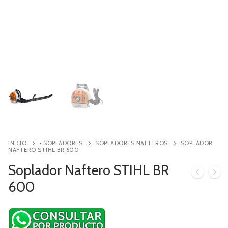
Contacto
Búsqueda
de
productos
INICIO
• SOPLADORES
SOPLADORES NAFTEROS
SOPLADOR
NAFTERO STIHL BR 600
Soplador Naftero STIHL BR
600