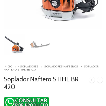
Contacto
Búsqueda
de
productos
INICIO
• SOPLADORES
SOPLADORES NAFTEROS
SOPLADOR
NAFTERO STIHL BR 420
Soplador Naftero STIHL BR
420