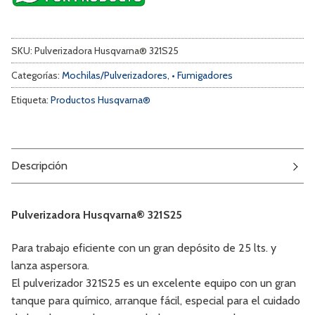
SKU:
Pulverizadora Husqvarna® 321S25
Categorías:
Mochilas/Pulverizadores
,
• Fumigadores
Etiqueta:
Productos Husqvarna®
Descripción
Pulverizadora Husqvarna® 321S25
Para trabajo eficiente con un gran depósito de 25 lts. y
lanza aspersora.
El pulverizador 321S25 es un excelente equipo con un gran
tanque para químico, arranque fácil, especial para el cuidado