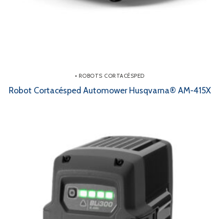
• ROBOTS CORTACÉSPED
Robot Cortacésped Automower Husqvarna® AM-415X