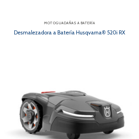
MOTOGUADAÑAS A BATERÍA
Desmalezadora a Batería Husqvarna® 520i RX