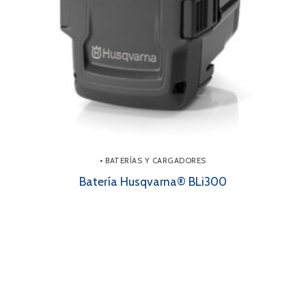
• BATERÍAS Y CARGADORES
Batería Husqvarna® BLi300