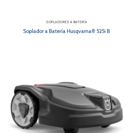
SOPLADORES A BATERÍA
Soplador a Batería Husqvarna® 525i B