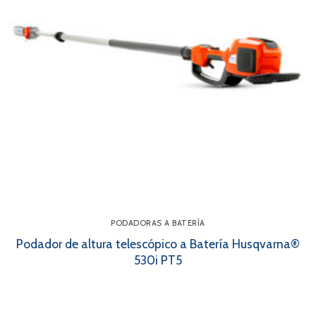
PODADORAS A BATERÍA
Podador de altura telescópico a Batería Husqvarna®
530i PT5