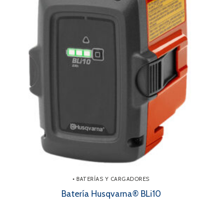
• BATERÍAS Y CARGADORES
Batería Husqvarna® BLi10