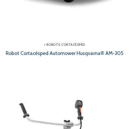
• ROBOTS CORTACÉSPED
Robot Cortacésped Automower Husqvarna® AM-305