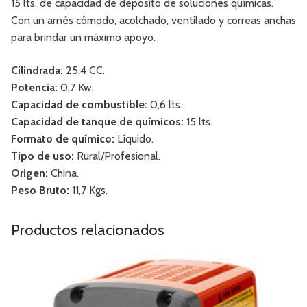
15 lts. de capacidad de depósito de soluciones químicas.
Con un arnés cómodo, acolchado, ventilado y correas anchas
para brindar un máximo apoyo.
Cilindrada:
25,4 CC.
Potencia:
0,7 Kw.
Capacidad de combustible:
0,6 lts.
Capacidad de tanque de químicos:
15 lts.
Formato de químico:
Líquido.
Tipo de uso:
Rural/Profesional.
Origen:
China.
Peso Bruto:
11,7 Kgs.
Productos relacionados