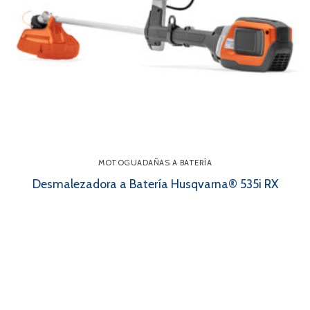
MOTOGUADAÑAS A BATERÍA
Desmalezadora a Batería Husqvarna® 535i RX