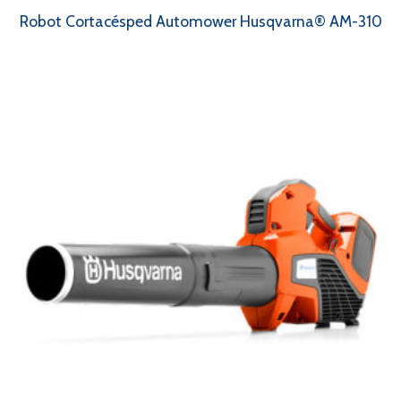
Robot Cortacésped Automower Husqvarna® AM-310