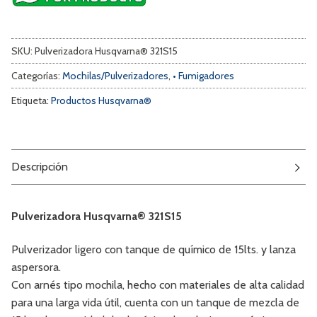
SKU:
Pulverizadora Husqvarna® 321S15
Categorías:
Mochilas/Pulverizadores
,
• Fumigadores
Etiqueta:
Productos Husqvarna®
Descripción
Pulverizadora Husqvarna® 321S15
Pulverizador ligero con tanque de químico de 15lts. y lanza
aspersora.
Con arnés tipo mochila, hecho con materiales de alta calidad
para una larga vida útil, cuenta con un tanque de mezcla de