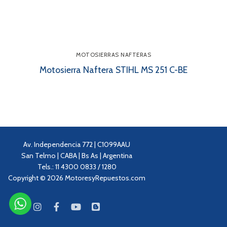
MOTOSIERRAS NAFTERAS
Motosierra Naftera STIHL MS 251 C-BE
Av. Independencia 772 | C1099AAU
San Telmo | CABA | Bs As | Argentina
Tels.: 11 4300 0833 / 1280
Copyright © 2026 MotoresyRepuestos.com