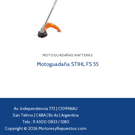
MOTOGUADAÑAS NAFTERAS
Motoguadaña STIHL FS 55
Av. Independencia 772 | C1099AAU
San Telmo | CABA | Bs As | Argentina
Tels.: 11 4300 0833 / 1280
Copyright © 2026 MotoresyRepuestos.com