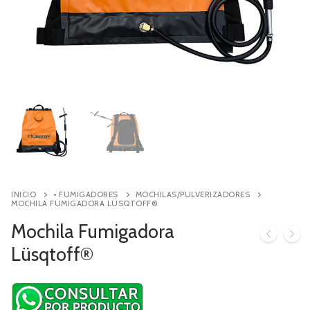
Contacto
Búsqueda
de
productos
INICIO
• FUMIGADORES
MOCHILAS/PULVERIZADORES
MOCHILA FUMIGADORA LÜSQTOFF®
Mochila Fumigadora
Lüsqtoff®