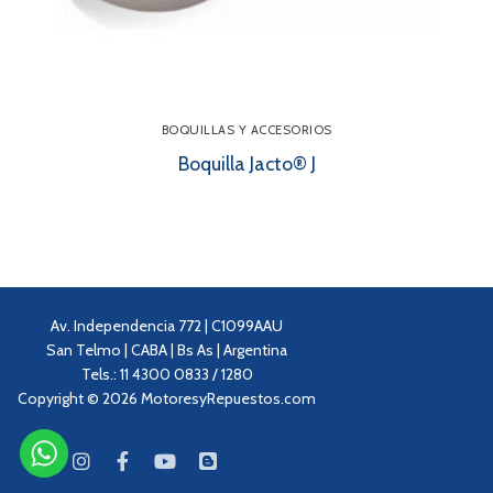
BOQUILLAS Y ACCESORIOS
Boquilla Jacto® J
Av. Independencia 772 | C1099AAU
San Telmo | CABA | Bs As | Argentina
Tels.: 11 4300 0833 / 1280
Copyright © 2026 MotoresyRepuestos.com