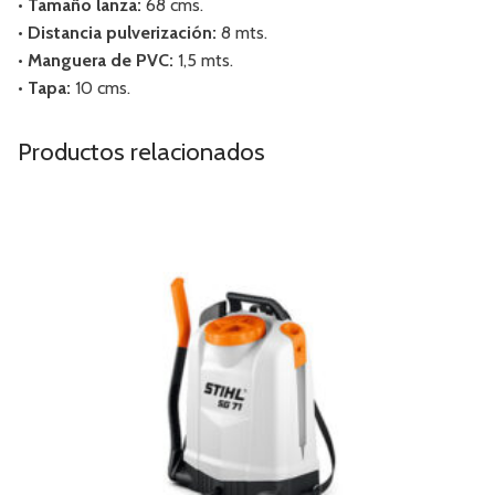
• Tamaño lanza:
68 cms.
• Distancia pulverización:
8 mts.
• Manguera de PVC:
1,5 mts.
• Tapa:
10 cms.
Productos relacionados