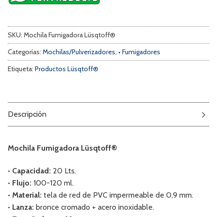
SKU:
Mochila Fumigadora Lüsqtoff®
Categorías:
Mochilas/Pulverizadores
,
• Fumigadores
Etiqueta:
Productos Lüsqtoff®
Descripción
Mochila Fumigadora Lüsqtoff®
• Capacidad:
20 Lts.
• Flujo:
100-120 ml.
• Material:
tela de red de PVC impermeable de 0,9 mm.
• Lanza:
bronce cromado + acero inoxidable.