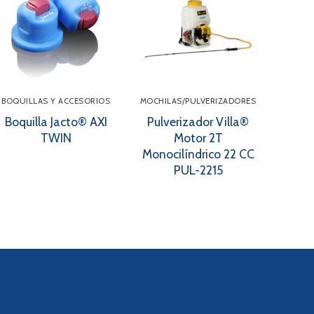
BOQUILLAS Y ACCESORIOS
MOCHILAS/PULVERIZADORES
Boquilla Jacto® AXI
Pulverizador Villa®
TWIN
Motor 2T
Monocilíndrico 22 CC
PUL-2215