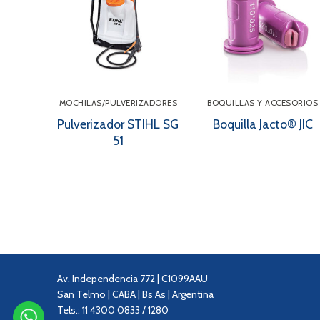
MOCHILAS/PULVERIZADORES
BOQUILLAS Y ACCESORIOS
Pulverizador STIHL SG
Boquilla Jacto® JIC
51
Av. Independencia 772 | C1099AAU
San Telmo | CABA | Bs As | Argentina
Tels.: 11 4300 0833 / 1280