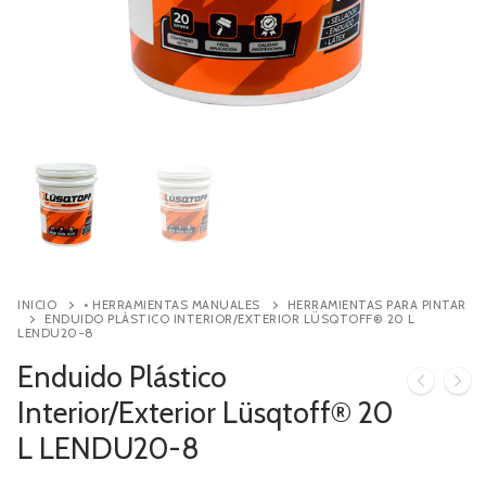
Contacto
Búsqueda
de
productos
INICIO
• HERRAMIENTAS MANUALES
HERRAMIENTAS PARA PINTAR
ENDUIDO PLÁSTICO INTERIOR/EXTERIOR LÜSQTOFF® 20 L
LENDU20-8
Enduido Plástico
Interior/Exterior Lüsqtoff® 20
L LENDU20-8