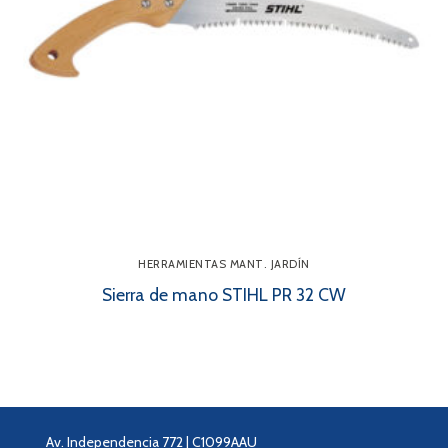
HERRAMIENTAS MANT. JARDÍN
Sierra de mano STIHL PR 32 CW
Av. Independencia 772 | C1099AAU