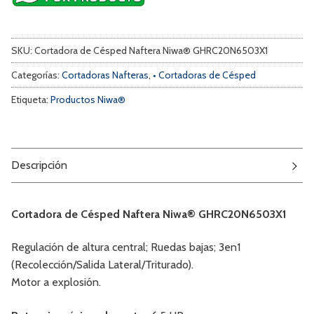
SKU:
Cortadora de Césped Naftera Niwa® GHRC20N6503X1
Categorías:
Cortadoras Nafteras
,
• Cortadoras de Césped
Etiqueta:
Productos Niwa®
Descripción
Cortadora de Césped Naftera Niwa® GHRC20N6503X1
Regulación de altura central; Ruedas bajas; 3en1
(Recolección/Salida Lateral/Triturado).
Motor a explosión.