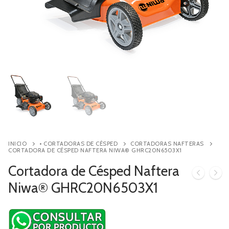
Contacto
Búsqueda
de
productos
INICIO
• CORTADORAS DE CÉSPED
CORTADORAS NAFTERAS
CORTADORA DE CÉSPED NAFTERA NIWA® GHRC20N6503X1
Cortadora de Césped Naftera
Niwa® GHRC20N6503X1