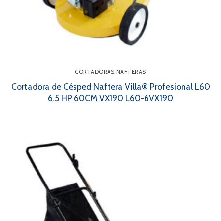
CORTADORAS NAFTERAS
Cortadora de Césped Naftera Villa® Profesional L60
6.5 HP 60CM VX190 L60-6VX190