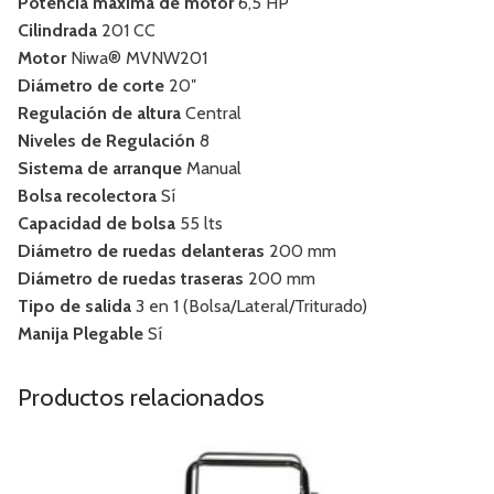
Potencia máxima de motor
6,5 HP
Cilindrada
201 CC
Motor
Niwa® MVNW201
Diámetro de corte
20″
Regulación de altura
Central
Niveles de Regulación
8
Sistema de arranque
Manual
Bolsa recolectora
Sí
Capacidad de bolsa
55 lts
Diámetro de ruedas delanteras
200 mm
Diámetro de ruedas traseras
200 mm
Tipo de salida
3 en 1 (Bolsa/Lateral/Triturado)
Manija Plegable
Sí
Productos relacionados