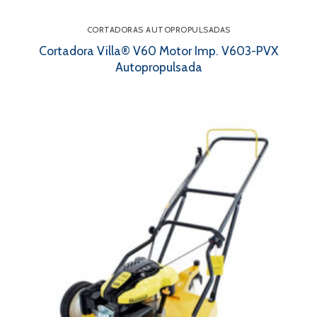
CORTADORAS AUTOPROPULSADAS
Cortadora Villa® V60 Motor Imp. V603-PVX
Autopropulsada