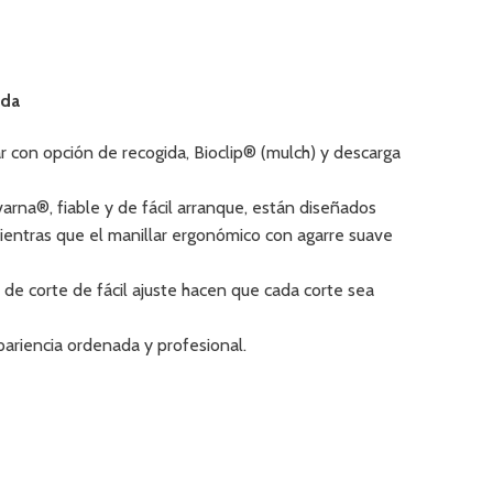
ada
 con opción de recogida, Bioclip® (mulch) y descarga
arna®, fiable y de fácil arranque, están diseñados
mientras que el manillar ergonómico con agarre suave
a de corte de fácil ajuste hacen que cada corte sea
pariencia ordenada y profesional.