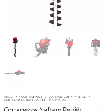
Contacto
Búsqueda
de
productos
INICIO
• CORTACERCOS
CORTACERCOS NAFTEROS
CORTACERCOS NAFTERO PETRI® SLP 600S
Cortacercos Naftero Petri®