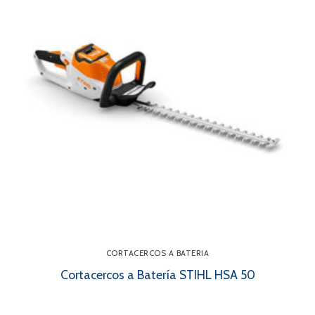
CORTACERCOS A BATERIA
Cortacercos a Batería STIHL HSA 50