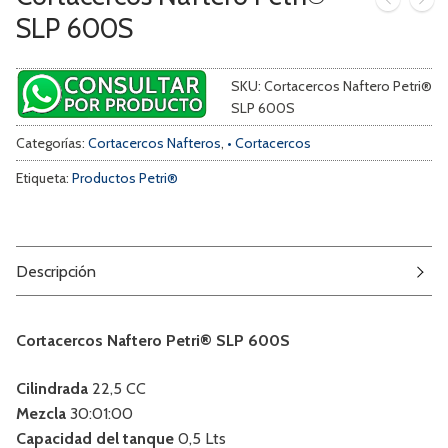
SLP 600S
SKU:
Cortacercos Naftero Petri®
SLP 600S
Categorías:
Cortacercos Nafteros
,
• Cortacercos
Etiqueta:
Productos Petri®
Descripción
Cortacercos Naftero Petri® SLP 600S
Cilindrada
22,5 CC
Mezcla
30:01:00
Capacidad del tanque
0,5 Lts