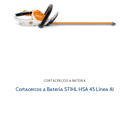
CORTACERCOS A BATERIA
Cortacercos a Batería STIHL HSA 45 Línea AI