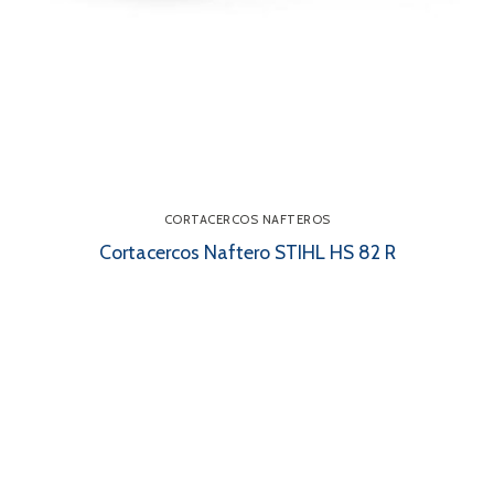
CORTACERCOS NAFTEROS
Cortacercos Naftero STIHL HS 82 R