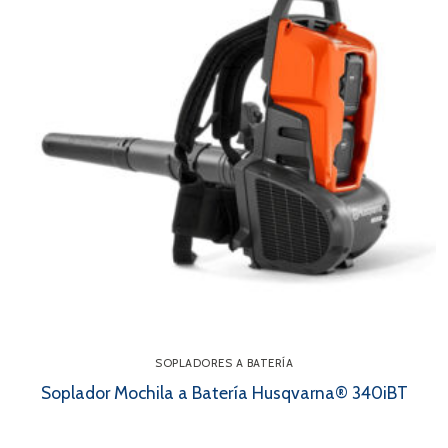
SOPLADORES A BATERÍA
Soplador Mochila a Batería Husqvarna® 340iBT