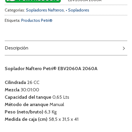
Categorías:
Sopladores Nafteros
,
• Sopladores
Etiqueta:
Productos Petri®
Descripción
Soplador Naftero Petri® EBV2060A 2060A
Cilindrada
26 CC
Mezcla
30:01:00
Capacidad del tanque
0,65 Lts
Método de arranque
Manual
Peso (neto/bruto)
6,3 Kg
Medida de caja (cm)
58,5 x 31,5 x 41